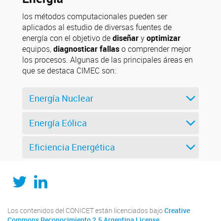
los métodos computacionales pueden ser
aplicados al estudio de diversas fuentes de
energía con el objetivo de
diseñar
y
optimizar
equipos,
diagnosticar fallas
o comprender mejor
los procesos. Algunas de las principales áreas en
que se destaca CIMEC son:
Energía Nuclear
Energía Eólica
Eficiencia Energética
Twitter
LinkedIn
Los contenidos del CONICET están licenciados bajo
Creative
Commons Reconocimiento 2.5 Argentina License