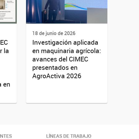
18 de junio de 2026
MEC
Investigación aplicada
r la
en maquinaria agrícola:
avances del CIMEC
presentados en
AgroActiva 2026
a en
ANTES
LÍNEAS DE TRABAJO