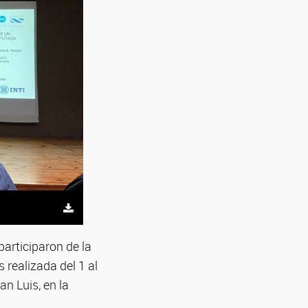
participaron de la
 realizada del 1 al
n Luis, en la