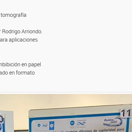
e tomografía
r Rodrigo Arriondo.
para aplicaciones
mbibición en papel
ntado en formato