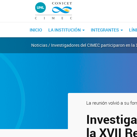
INICIO
LA INSTITUCIÓN
INTEGRANTES
LÍN
Noticias / Investigadores del CIMEC participaron en la
La reunión volvió a su f
Investig
la XVII 