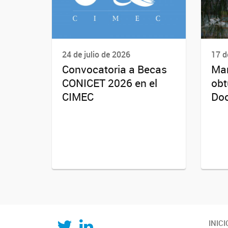
24 de julio de 2026
17 d
Convocatoria a Becas
Mar
CONICET 2026 en el
obt
CIMEC
Doc
Twitter
LinkedIn
INICI