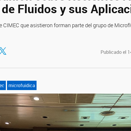
 de Fluidos y sus Aplicac
e CIMEC que asistieron forman parte del grupo de Microfl
tir en Facebook
ompartir en Twitter
Publicado el 
ec
microfuidica