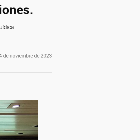
iones.
uídica
14 de noviembre de 2023