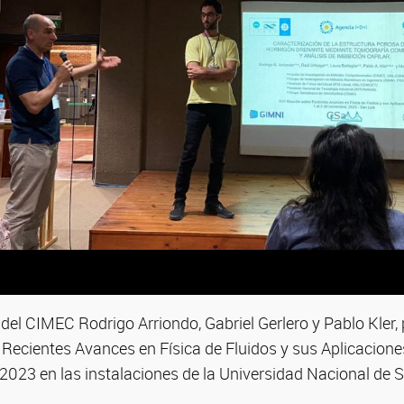
del CIMEC Rodrigo Arriondo, Gabriel Gerlero y Pablo Kler, 
Recientes Avances en Física de Fluidos y sus Aplicaciones
023 en las instalaciones de la Universidad Nacional de Sa