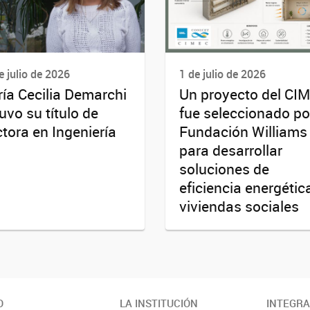
e julio de 2026
1 de julio de 2026
ía Cecilia Demarchi
Un proyecto del CI
uvo su título de
fue seleccionado po
tora en Ingeniería
Fundación Williams
para desarrollar
soluciones de
eficiencia energétic
viviendas sociales
O
LA INSTITUCIÓN
INTEGR