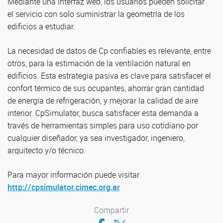
Mediante una interfaz web, los usuarios pueden solicitar
el servicio con solo suministrar la geometría de los
edificios a estudiar.
La necesidad de datos de Cp confiables es relevante, entre
otros, para la estimación de la ventilación natural en
edificios. Esta estrategia pasiva es clave para satisfacer el
confort térmico de sus ocupantes, ahorrar gran cantidad
de energía de refrigeración, y mejorar la calidad de aire
interior. CpSimulator, busca satisfacer esta demanda a
través de herramientas simples para uso cotidiano por
cualquier diseñador, ya sea investigador, ingeniero,
arquitecto y/o técnico.
Para mayor información puede visitar
http://cpsimulator.cimec.org.ar
Compartir
Compartir en Facebook
Compartir en Twitter