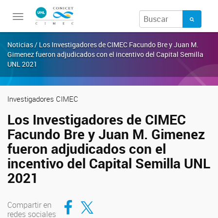
Toggle
navigation
Noticias / Los Investigadores de CIMEC Facundo Bre y Juan M.
Gimenez fueron adjudicados con el incentivo del Capital Semilla
UNL 2021
Investigadores CIMEC
Los Investigadores de CIMEC
Facundo Bre y Juan M. Gimenez
fueron adjudicados con el
incentivo del Capital Semilla UNL
2021
Compartir en Facebook
Compartir en Twitter
Compartir en
redes sociales