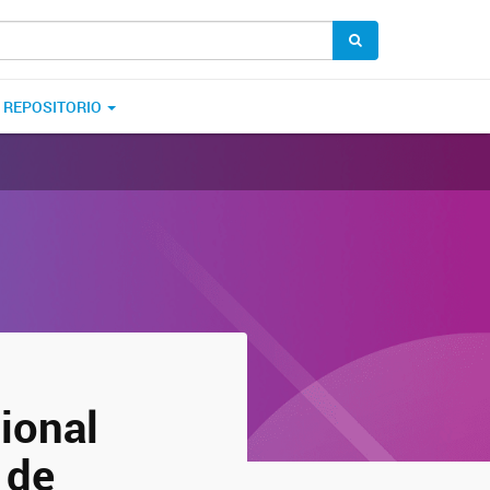
REPOSITORIO
ional
 de