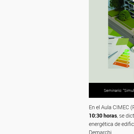
Seminario: “Simul
En el Aula CIMEC (
10:30 horas
, se di
energética de edific
Demarchi.