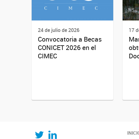
24 de julio de 2026
17 d
Convocatoria a Becas
Mar
CONICET 2026 en el
obt
CIMEC
Doc
Twitter
LinkedIn
INICI