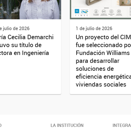
e julio de 2026
1 de julio de 2026
ía Cecilia Demarchi
Un proyecto del CI
uvo su título de
fue seleccionado po
tora en Ingeniería
Fundación Williams
para desarrollar
soluciones de
eficiencia energétic
viviendas sociales
O
LA INSTITUCIÓN
INTEGR