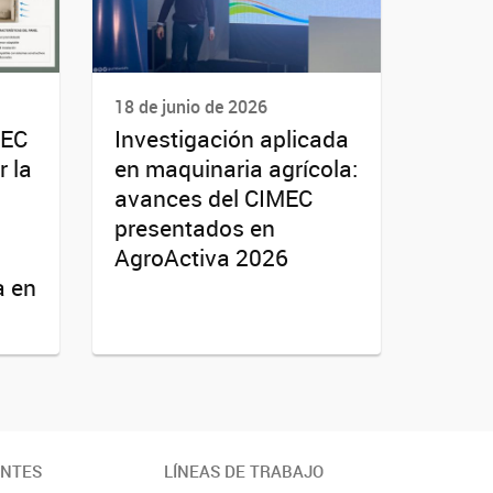
18 de junio de 2026
MEC
Investigación aplicada
r la
en maquinaria agrícola:
avances del CIMEC
presentados en
AgroActiva 2026
a en
ANTES
LÍNEAS DE TRABAJO