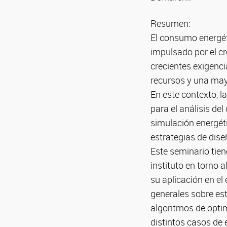
Resumen:
El consumo energét
impulsado por el cr
crecientes exigenci
recursos y una may
En este contexto, 
para el análisis de
simulación energéti
estrategias de diseñ
Este seminario tien
instituto en torno 
su aplicación en e
generales sobre es
algoritmos de optim
distintos casos de 