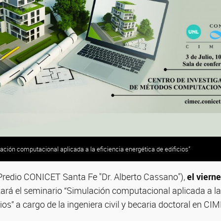
ación computacional aplicada a la eficiencia energética de edificios”
Predio CONICET Santa Fe "Dr. Alberto Cassano"),
el vierne
ctará el seminario “Simulación computacional aplicada a la
ios” a cargo de la ingeniera civil y becaria doctoral en CI