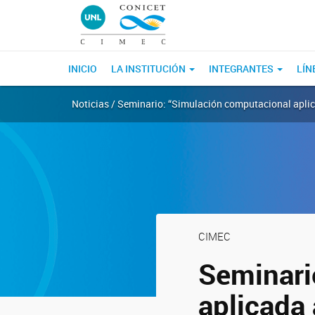
INICIO
LA INSTITUCIÓN
INTEGRANTES
LÍN
Noticias / Seminario: “Simulación computacional aplicad
CIMEC
Seminari
aplicada 