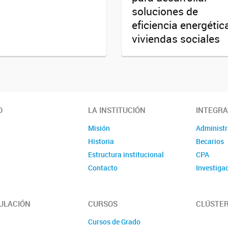
soluciones de
eficiencia energétic
viviendas sociales
O
LA INSTITUCIÓN
INTEGR
Misión
Administr
Historia
Becarios
Estructura institucional
CPA
Contacto
Investiga
ULACIÓN
CURSOS
CLÚSTER
Cursos de Grado