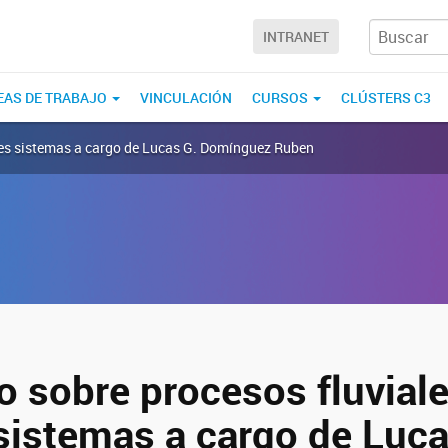
INTRANET
EAS DE TRABAJO
VINCULACIÓN
CURSOS
CLÚSTERS C3
ndes sistemas a cargo de Lucas G. Domínguez Ruben
o sobre procesos fluvial
sistemas a cargo de Luca