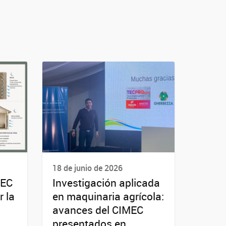
18 de junio de 2026
MEC
Investigación aplicada
r la
en maquinaria agrícola:
avances del CIMEC
presentados en