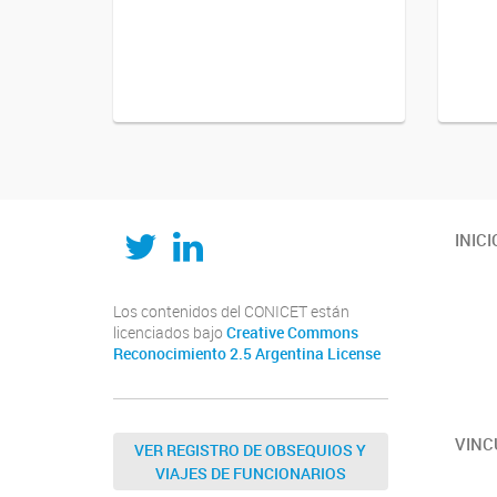
Twitter
LinkedIn
INICI
Los contenidos del CONICET están
licenciados bajo
Creative Commons
Reconocimiento 2.5 Argentina License
VINC
VER REGISTRO DE OBSEQUIOS Y
VIAJES DE FUNCIONARIOS