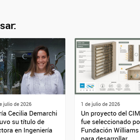
sar:
e julio de 2026
1 de julio de 2026
ía Cecilia Demarchi
Un proyecto del CI
uvo su título de
fue seleccionado po
tora en Ingeniería
Fundación Williams
para desarrollar