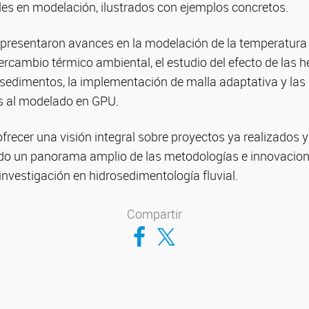
les en modelación, ilustrados con ejemplos concretos.
 presentaron avances en la modelación de la temperatura
ercambio térmico ambiental, el estudio del efecto de las h
sedimentos, la implementación de malla adaptativa y las 
s al modelado en GPU.
ofrecer una visión integral sobre proyectos ya realizados 
ndo un panorama amplio de las metodologías e innovacion
nvestigación en hidrosedimentología fluvial.
Compartir
Compartir en Facebook
Compartir en Twitter