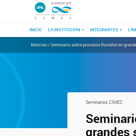
INICIO
LA INSTITUCIÓN
INTEGRANTES
LÍN
Noticias / Seminario sobre procesos fluviales en gra
Seminarios CIMEC
Seminari
grandes 