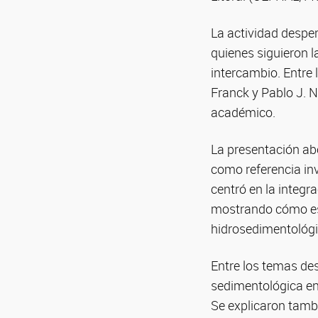
La actividad desper
quienes siguieron l
intercambio. Entre 
Franck y Pablo J. 
académico.
La presentación ab
como referencia inv
centró en la integ
mostrando cómo es
hidrosedimentológi
Entre los temas de
sedimentológica en
Se explicaron tamb