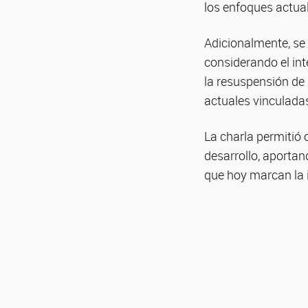
los enfoques actua
Adicionalmente, se
considerando el int
la resuspensión de 
actuales vinculada
La charla permitió 
desarrollo, aporta
que hoy marcan la i