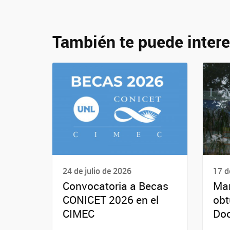
También te puede intere
24 de julio de 2026
17 d
Convocatoria a Becas
Mar
CONICET 2026 en el
obt
CIMEC
Doc