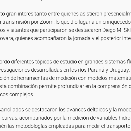
tó gran interés tanto entre quienes asistieron presencia
a transmisión por Zoom, lo que dio lugar a un enriquecedo
los visitantes que participaron se destacaron Diego M. Skl
Novara, quienes acompañaron la jornada y el posterior in
ordó diferentes tópicos de estudio en grandes sistemas f
estigaciones desarrolladas en los ríos Paraná y Uruguay.
ración de herramientas de medición con modelos matemáti
ta combinación permite profundizar en la comprensión 
cos complejos.
sarrollados se destacaron los avances deltaicos y la mod
 curvas, acompañados por la medición de variables hidr
ién las metodologías empleadas para medir el transporte