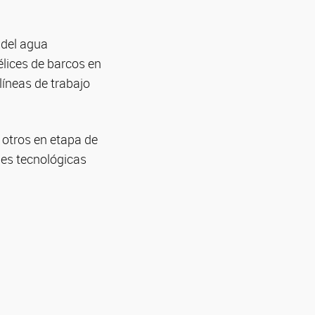
 del agua
élices de barcos en
líneas de trabajo
y otros en etapa de
es tecnológicas