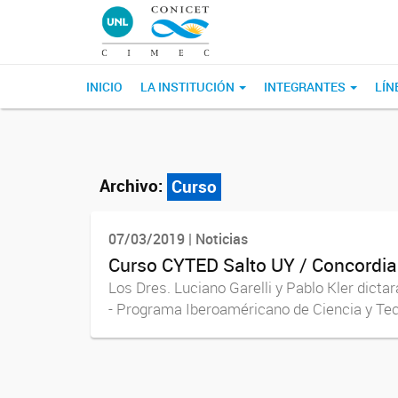
INICIO
LA INSTITUCIÓN
INTEGRANTES
LÍN
Archivo:
Curso
07/03/2019 | Noticias
Curso CYTED Salto UY / Concordi
Los Dres. Luciano Garelli y Pablo Kler di
- Programa Iberoaméricano de Ciencia y Tecn