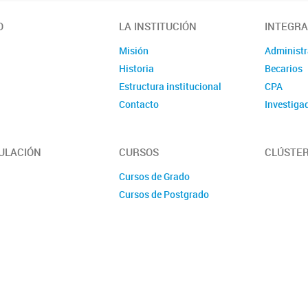
O
LA INSTITUCIÓN
INTEGR
Misión
Administr
Historia
Becarios
Estructura institucional
CPA
Contacto
Investiga
ULACIÓN
CURSOS
CLÚSTER
Cursos de Grado
Cursos de Postgrado