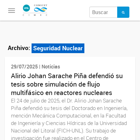
Toggle
navigation
Archivo:
Seguridad Nuclear
29/07/2025 | Noticias
Alirio Johan Sarache Piña defendió su
tesis sobre simulación de flujo
multifásico en reactores nucleares
El 24 de julio de 2025, el Dr. Alirio Johan Sarache
Piña defendió su tesis del Doctorado en Ingeniería,
mención Mecánica Computacional, en la Facultad
de Ingeniería y Ciencias Hídricas de la Universidad
Nacional del Litoral (FICH-UNL). Su trabajo de
investigación fue realizado en el Centro de