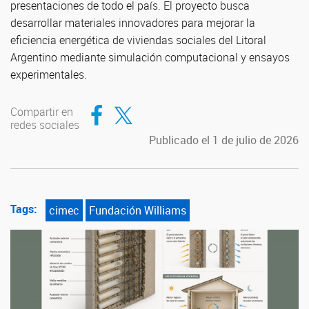
presentaciones de todo el país. El proyecto busca
desarrollar materiales innovadores para mejorar la
eficiencia energética de viviendas sociales del Litoral
Argentino mediante simulación computacional y ensayos
experimentales.
Compartir en Facebook
Compartir en Twitter
Compartir en
redes sociales
Publicado el 1 de julio de 2026
Tags:
cimec
Fundación Williams