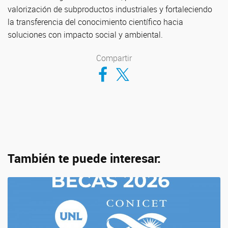
valorización de subproductos industriales y fortaleciendo
la transferencia del conocimiento científico hacia
soluciones con impacto social y ambiental.
Compartir
Compartir en Facebook
Compartir en Twitter
También te puede interesar: