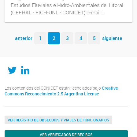
Estudios Fluviales e Hidro-Ambientales del Litoral
(CEFHAL - FICH-UNL - CONICET) e-mail:...
Navegador de artículos
anterior
1
2
3
4
5
siguiente
Twitter
LinkedIn
Los contenidos del CONICET están licenciados bajo
Creative
Commons Reconocimiento 2.5 Argentina License
VER REGISTRO DE OBSEQUIOS Y VIAJES DE FUNCIONARIOS
VER VERIFICADOR DE RECIBOS