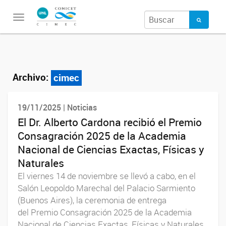
Toggle
navigation
Archivo:
cimec
19/11/2025 | Noticias
El Dr. Alberto Cardona recibió el Premio
Consagración 2025 de la Academia
Nacional de Ciencias Exactas, Físicas y
Naturales
El viernes 14 de noviembre se llevó a cabo, en el
Salón Leopoldo Marechal del Palacio Sarmiento
(Buenos Aires), la ceremonia de entrega
del Premio Consagración 2025 de la Academia
Nacional de Ciencias Exactas, Físicas y Naturales,